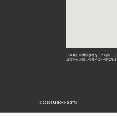
ＪＲ西日暮里駅改札を出て右側、上
遠方からお越しの方やご不明な方は
© 2026 SRS BOXING GYM.