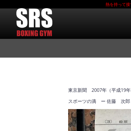
熱を持って接
東京新聞 2007年（平成19
スポーツの滴 ー 佐藤 次郎