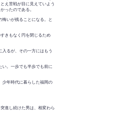
たとえ苦戦が目に見えていよう
なかったのである。
の悔いが残ることになる。と
のすきもなく円を閉じるため
に入るが、その一方にはもう
たい。一歩でも半歩でも前に
。少年時代に暮らした福岡の
。突進し続けた男は、相変わら