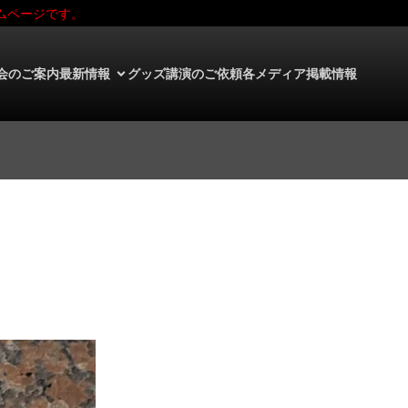
ムページです。
会のご案内
最新情報
グッズ
講演のご依頼
各メディア掲載情報